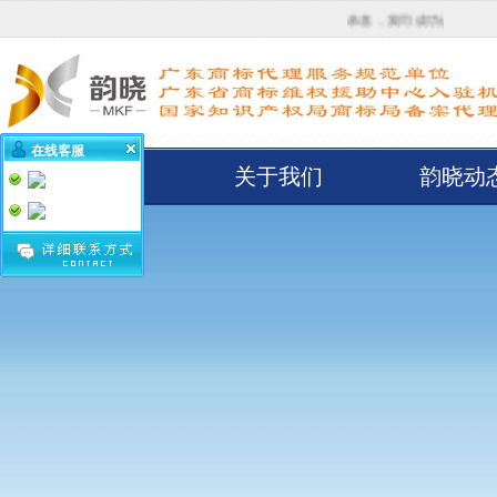
恭喜，我司成功认定为“广东商标代理
在线客服
首页
关于我们
韵晓动