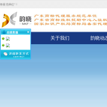
位”！
在线客服
首页
关于我们
韵晓动