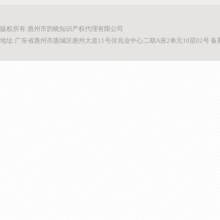
版权所有:惠州市韵晓知识产权代理有限公司
地址:广东省惠州市惠城区惠州大道11号佳兆业中心二期A座2单元10层02号 备