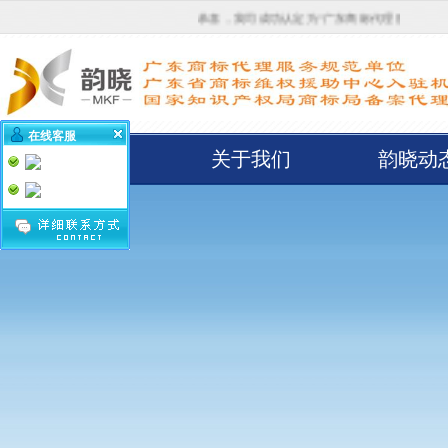
恭喜，我司成功认定为“广东商标代理服务规范单位”！
在线客服
首页
关于我们
韵晓动