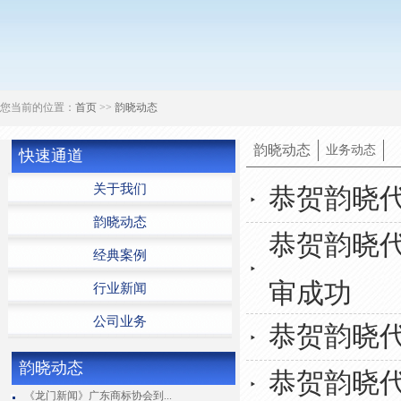
您当前的位置：
首页
>>
韵晓动态
韵晓动态
业务动态
快速通道
关于我们
恭贺韵晓代理
韵晓动态
恭贺韵晓代
经典案例
审成功
行业新闻
公司业务
恭贺韵晓代
韵晓动态
恭贺韵晓代
《龙门新闻》广东商标协会到...