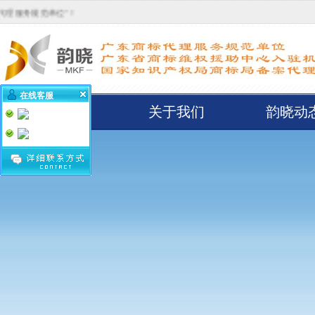
规范单位”！
在线客服
首页
关于我们
韵晓动